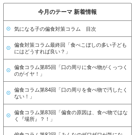
今月のテーマ 新着情報
気になる子の偏食対策コラム 目次
偏食対策コラム最終回「食べこぼしの多い子ども
にはどうすれば良い？」
偏食コラム第85回「口の周りに食べ物がくっつく
のがイヤ！」
偏食コラム第84回「口の周りを食べ物で汚したく
ない！」
偏食コラム第83回「偏食の原因は、食べ物ではな
く『場所』？！」
偏食コラム第82回「みんなのザワザワが気にな