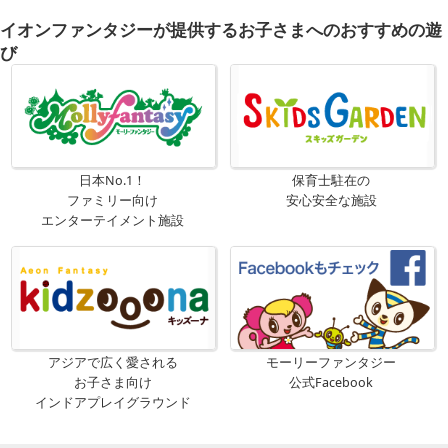
イオンファンタジーが提供するお子さまへのおすすめの遊
び
日本No.1！
保育士駐在の
ファミリー向け
安心安全な施設
エンターテイメント施設
アジアで広く愛される
モーリーファンタジー
お子さま向け
公式Facebook
インドアプレイグラウンド