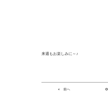
来週もお楽しみに～♪
前へ