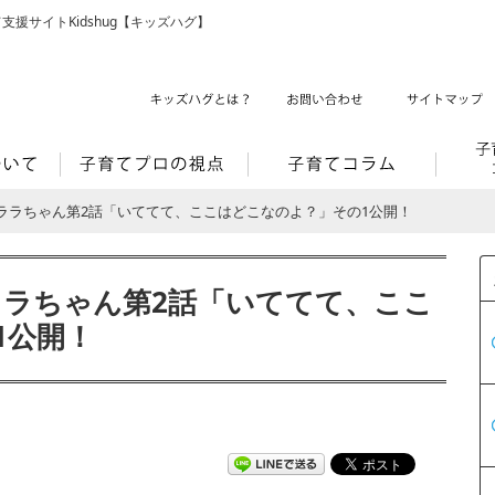
支援サイトKidshug【キッズハグ】
 ララちゃん第2話「いててて、ここはどこなのよ？」その1公開！
ララちゃん第2話「いててて、ここ
1公開！