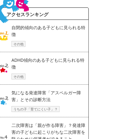
アクセスランキング
自閉的傾向のある子どもに見られる特
徴
その他
ADHD傾向のある子どもに見られる特
徴
その他
気になる発達障害「アスペルガー障
害」とその診断方法
うちの子「育てにくい子」？
二次障害は「親が作る障害」？発達障
害の子どもに起こりがちな二次障害を
防ぐために保護者ができること