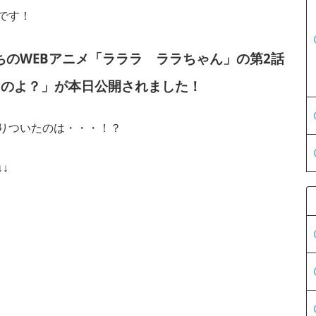
です！
のWEBアニメ「ラララ ララちゃん」の第2話
なのよ？」が本日公開されました！
りついたのは・・・！？
↓