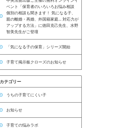
中央法規出版ご主催の無料オンラインイ
ベント「保育者のいろいろお悩み相談
個別の相談も聞きます！ 気になる子、
親の離婚・再婚、外国籍家庭… 対応力が
アップする方法」に徳田克己先生、水野
智美先生がご登壇
「気になる子の保育」シリーズ開始
子育て掲示板クローズのお知らせ
カテゴリー
うちの子育てにくい子
お知らせ
子育ての悩みラボ