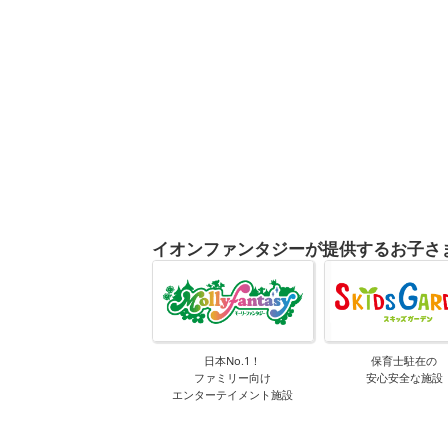
イオンファンタジーが提供するお子さ
日本No.1！
保育士駐在の
ファミリー向け
安心安全な施設
エンターテイメント施設