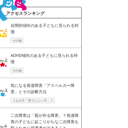
アクセスランキング
自閉的傾向のある子どもに見られる特
徴
その他
ADHD傾向のある子どもに見られる特
徴
その他
気になる発達障害「アスペルガー障
害」とその診断方法
うちの子「育てにくい子」？
二次障害は「親が作る障害」？発達障
害の子どもに起こりがちな二次障害を
防ぐために保護者ができること