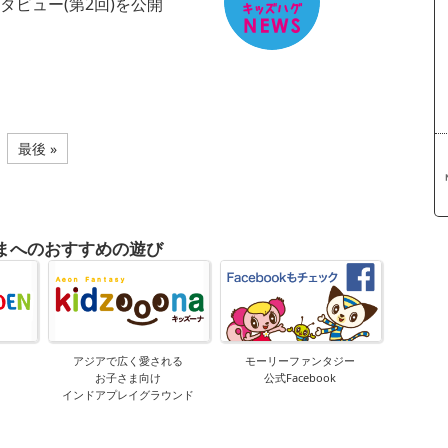
タビュー(第2回)を公開
最後 »
まへのおすすめの遊び
アジアで広く愛される
モーリーファンタジー
お子さま向け
公式Facebook
インドアプレイグラウンド