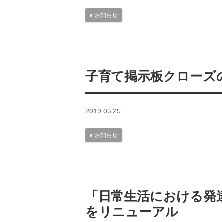
お知らせ
子育て掲示板クローズ
2019.05.25
お知らせ
「日常生活における発
をリニューアル