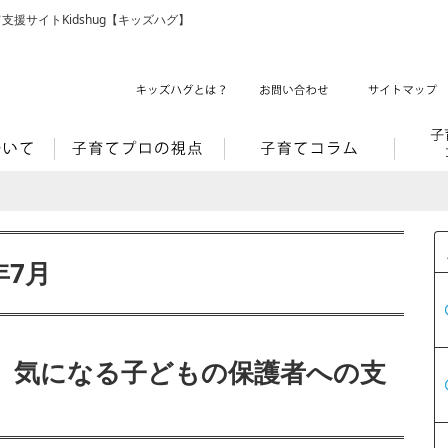
支援サイトKidshug【キッズハグ】
年7月
】気になる子どもの保護者への支