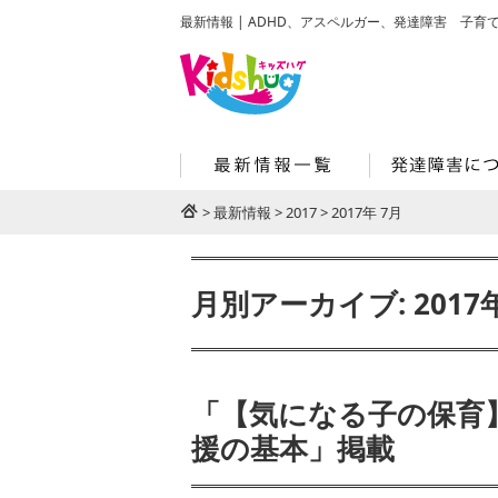
最新情報 | ADHD、アスペルガー、発達障害 子育て
>
最新情報
>
2017
>
2017年 7月
月別アーカイブ: 2017
「【気になる子の保育
援の基本」掲載