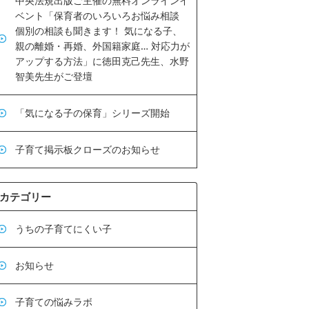
中央法規出版ご主催の無料オンラインイ
ベント「保育者のいろいろお悩み相談
個別の相談も聞きます！ 気になる子、
親の離婚・再婚、外国籍家庭… 対応力が
アップする方法」に徳田克己先生、水野
智美先生がご登壇
「気になる子の保育」シリーズ開始
子育て掲示板クローズのお知らせ
カテゴリー
うちの子育てにくい子
お知らせ
子育ての悩みラボ