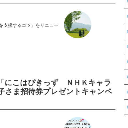
を支援するコツ」をリニュー
「にこはぴきっず ＮＨＫキャラ
子さま招待券プレゼントキャンペ