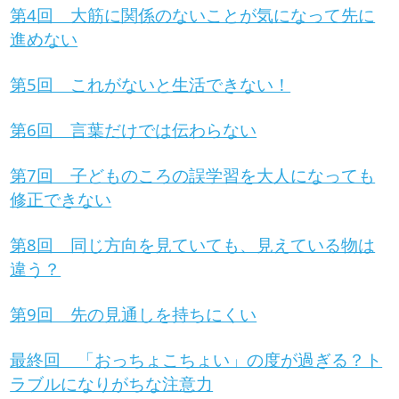
第4回 大筋に関係のないことが気になって先に
進めない
第5回 これがないと生活できない！
第6回 言葉だけでは伝わらない
第7回 子どものころの誤学習を大人になっても
修正できない
第8回 同じ方向を見ていても、見えている物は
違う？
第9回 先の見通しを持ちにくい
最終回 「おっちょこちょい」の度が過ぎる？ト
ラブルになりがちな注意力