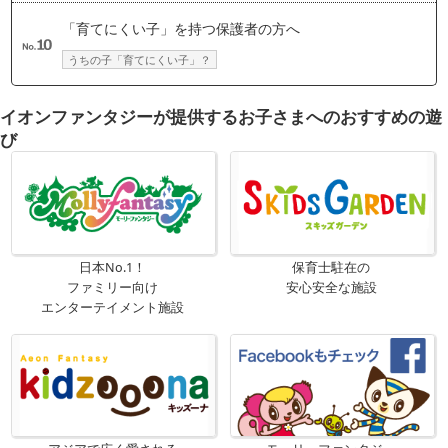
「育てにくい子」を持つ保護者の方へ
うちの子「育てにくい子」？
イオンファンタジーが提供するお子さまへのおすすめの遊
び
日本No.1！
保育士駐在の
ファミリー向け
安心安全な施設
エンターテイメント施設