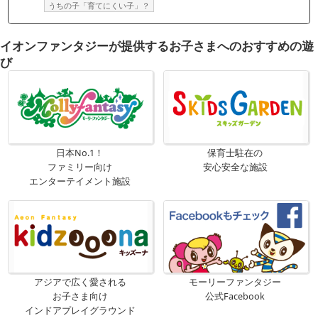
うちの子「育てにくい子」？
イオンファンタジーが提供するお子さまへのおすすめの遊
び
日本No.1！
保育士駐在の
ファミリー向け
安心安全な施設
エンターテイメント施設
アジアで広く愛される
モーリーファンタジー
お子さま向け
公式Facebook
インドアプレイグラウンド