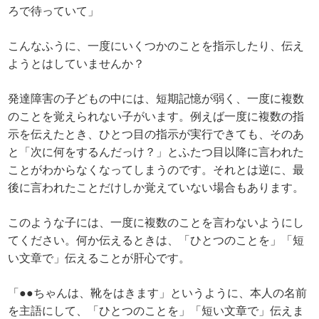
ろで待っていて」
こんなふうに、一度にいくつかのことを指示したり、伝え
ようとはしていませんか？
発達障害の子どもの中には、短期記憶が弱く、一度に複数
のことを覚えられない子がいます。例えば一度に複数の指
示を伝えたとき、ひとつ目の指示が実行できても、そのあ
と「次に何をするんだっけ？」とふたつ目以降に言われた
ことがわからなくなってしまうのです。それとは逆に、最
後に言われたことだけしか覚えていない場合もあります。
このような子には、一度に複数のことを言わないようにし
てください。何か伝えるときは、「ひとつのことを」「短
い文章で」伝えることが肝心です。
「●●ちゃんは、靴をはきます」というように、本人の名前
を主語にして、「ひとつのことを」「短い文章で」伝えま