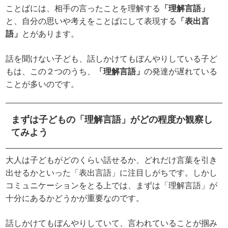
ことばには、相手の言ったことを理解する
「理解言語」
と、自分の思いや考えをことばにして表現する
「表出言
語」
とがあります。
話を聞けない子ども、話しかけてもぼんやりしている子ど
もは、この２つのうち、
「理解言語」
の発達が遅れている
ことが多いのです。
まずは子どもの「理解言語」がどの程度か観察し
てみよう
大人は子どもがどのくらい話せるか、どれだけ言葉を引き
出せるかといった「表出言語」に注目しがちです。しかし
コミュニケーションをとる上では、まずは「理解言語」が
十分にあるかどうかが重要なのです。
話しかけてもぼんやりしていて、言われていることが掴み