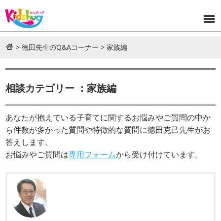
>
徳田先生のQ&Aコーナー
>
家族編
相談カテゴリー ：家族編
あなたが抱えている子育てに関するお悩みやご質問の中か
ら件数が多かった質問や特徴的な質問に徳田克己先生がお
答えします。
お悩みやご質問は
専用フォーム
から受け付けています。