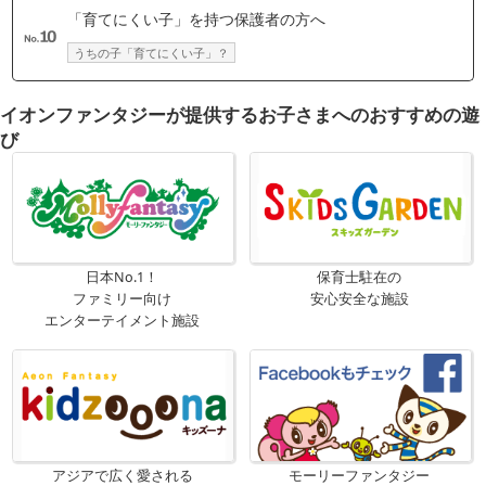
「育てにくい子」を持つ保護者の方へ
うちの子「育てにくい子」？
イオンファンタジーが提供するお子さまへのおすすめの遊
び
日本No.1！
保育士駐在の
ファミリー向け
安心安全な施設
エンターテイメント施設
アジアで広く愛される
モーリーファンタジー