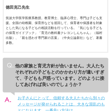
徳田克己先生
筑波大学医学医療系教授。教育博士、臨床心理士、専門は子ども支
援。全国の幼稚園、保育所などを巡回して、保育者や保護者を対象
とした気になる子どもの相談活動を行っている。「気になる子ども
の保育ガイドブック」「育児の教科書クレヨンしんちゃん」（福村
出版）、「親を惑わす専門家の言葉」（中央公論新社）など、著書
多数。
他の家族と育児方針が合いません。大人たち
それぞれの子どもとのかかわり方が違いすぎ
て、子どもも戸惑っています。どのように接
してあげれば良いのでしょうか？
お子さんにとって、信頼する大人たちから別々の
メッセージが発せられることは、大きな混乱のも
とになります。一番良い方法は…