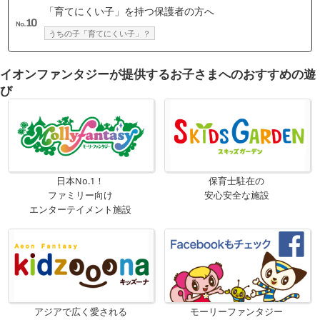
「育てにくい子」を持つ保護者の方へ
うちの子「育てにくい子」？
イオンファンタジーが提供するお子さまへのおすすめの遊
び
日本No.1！
保育士駐在の
ファミリー向け
安心安全な施設
エンターテイメント施設
アジアで広く愛される
モーリーファンタジー